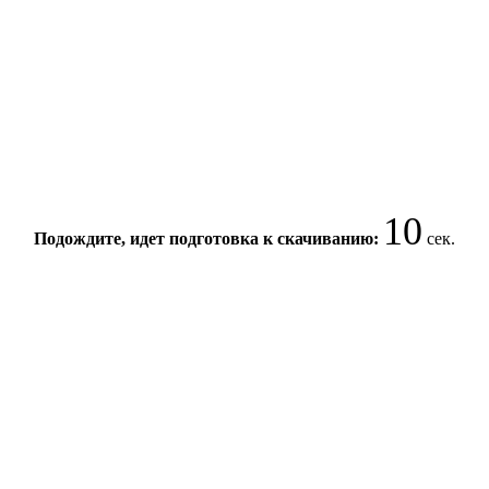
10
Подождите, идет подготовка к скачиванию:
сек.