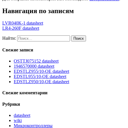
Навигация по записям
LVR040K-1 datasheet
LR4-260F datasheet
Найти:
Свежие записи
OSTTJ075152 datasheet
1946570000 datasheet
EDSTLZ955/10-OE datasheet
EDSTL955/10-OE datasheet
EDSTLZ950/10-OE datasheet
Свежие комментарии
Рубрики
datasheet
wiki
Микроконтроллеры