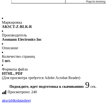
Маркировка
AKSCT-Z-BLK-R
Производитель
Assmann Electronics Inc
Описание
Количество страниц
1 шт.
Форматы файла
HTML, PDF
(Для просмотра требуется Adobe Acrobat Reader)
9
Подождите, идет подготовка к скачиванию:
сек.
Просмотрено:
240
aksctzblkr
datasheet