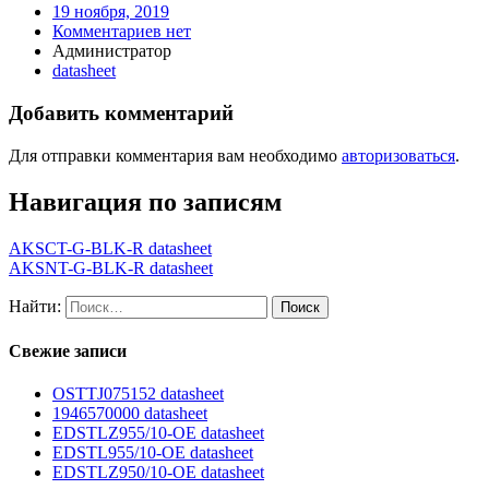
19 ноября, 2019
Комментариев нет
Администратор
datasheet
Добавить комментарий
Для отправки комментария вам необходимо
авторизоваться
.
Навигация по записям
AKSCT-G-BLK-R datasheet
AKSNT-G-BLK-R datasheet
Найти:
Свежие записи
OSTTJ075152 datasheet
1946570000 datasheet
EDSTLZ955/10-OE datasheet
EDSTL955/10-OE datasheet
EDSTLZ950/10-OE datasheet