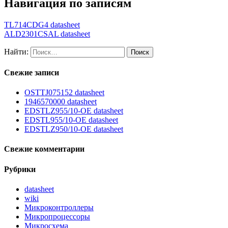
Навигация по записям
TL714CDG4 datasheet
ALD2301CSAL datasheet
Найти:
Свежие записи
OSTTJ075152 datasheet
1946570000 datasheet
EDSTLZ955/10-OE datasheet
EDSTL955/10-OE datasheet
EDSTLZ950/10-OE datasheet
Свежие комментарии
Рубрики
datasheet
wiki
Микроконтроллеры
Микропроцессоры
Микросхема