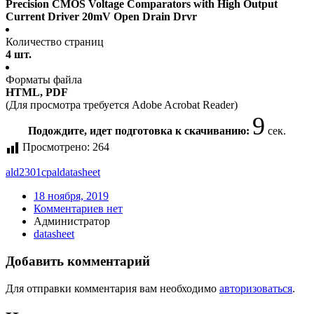
Precision CMOS Voltage Comparators with High Output
Current Driver 20mV Open Drain Drvr
Количество страниц
4 шт.
Форматы файла
HTML, PDF
(Для просмотра требуется Adobe Acrobat Reader)
9
Подождите, идет подготовка к скачиванию:
сек.
Просмотрено:
264
ald2301cpal
datasheet
18 ноября, 2019
Комментариев нет
Администратор
datasheet
Добавить комментарий
Для отправки комментария вам необходимо
авторизоваться
.