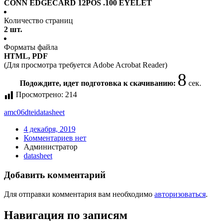
CONN EDGECARD 12POS .100 EYELET
Количество страниц
2 шт.
Форматы файла
HTML, PDF
(Для просмотра требуется Adobe Acrobat Reader)
8
Подождите, идет подготовка к скачиванию:
сек.
Просмотрено:
214
amc06dtei
datasheet
4 декабря, 2019
Комментариев нет
Администратор
datasheet
Добавить комментарий
Для отправки комментария вам необходимо
авторизоваться
.
Навигация по записям