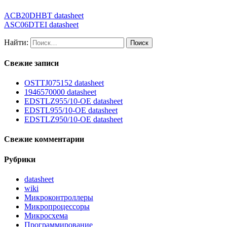
ACB20DHBT datasheet
ASC06DTEI datasheet
Найти:
Свежие записи
OSTTJ075152 datasheet
1946570000 datasheet
EDSTLZ955/10-OE datasheet
EDSTL955/10-OE datasheet
EDSTLZ950/10-OE datasheet
Свежие комментарии
Рубрики
datasheet
wiki
Микроконтроллеры
Микропроцессоры
Микросхема
Программирование