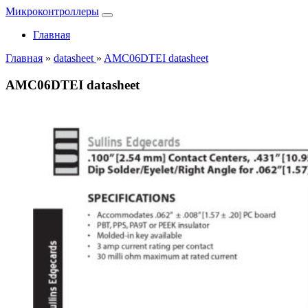
Микроконтроллеры
Главная
Главная
»
datasheet
»
AMC06DTEI datasheet
AMC06DTEI datasheet