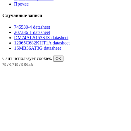
Прочее
Случайные записи
745530-4 datasheet
207386-1 datasheet
DM74ALS153SJX datasheet
12065C682KHT1A datasheet
1SMB36AT3G datasheet
Сайт использует cookies.
OK
79 / 0,719 / 9.96mb