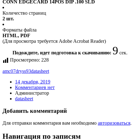
CONN EDGECARD 14POS DIP .100 SLD
Количество страниц
2 шт.
Форматы файла
HTML, PDF
(Для просмотра требуется Adobe Acrobat Reader)
9
Подождите, идет подготовка к скачиванию:
сек.
Просмотрено:
228
amc07dryss93
datasheet
14 декабря, 2019
Комментариев нет
Администратор
datasheet
Добавить комментарий
Для отправки комментария вам необходимо
авторизоваться
.
Навигация по записям