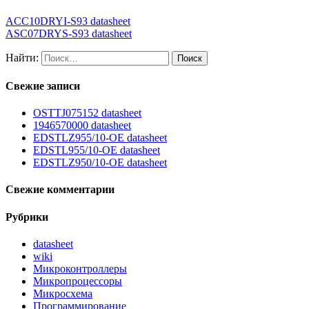
ACC10DRYI-S93 datasheet
ASC07DRYS-S93 datasheet
Найти:
Свежие записи
OSTTJ075152 datasheet
1946570000 datasheet
EDSTLZ955/10-OE datasheet
EDSTL955/10-OE datasheet
EDSTLZ950/10-OE datasheet
Свежие комментарии
Рубрики
datasheet
wiki
Микроконтроллеры
Микропроцессоры
Микросхема
Программирование