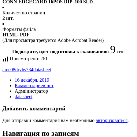
CONN EDGECARD 16POS DIP .100 SLD
Количество страниц
2 шт.
Форматы файла
HTML, PDF
(Для просмотра требуется Adobe Acrobat Reader)
9
Подождите, идет подготовка к скачиванию:
сек.
Просмотрено:
261
amc08dryhs734
datasheet
16 декабря, 2019
Комментариев нет
Администратор
datasheet
Добавить комментарий
Для отправки комментария вам необходимо
авторизоваться
.
Навигация по записям