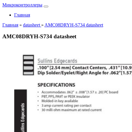
Микроконтроллеры
Главная
Главная
»
datasheet
»
AMC08DRYH-S734 datasheet
AMC08DRYH-S734 datasheet