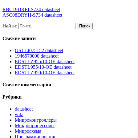
RBC19DREI-S734 datasheet
ASC08DRYH-S734 datasheet
Найти:
Свежие записи
OSTTJ075152 datasheet
1946570000 datasheet
EDSTLZ955/10-OE datasheet
EDSTL955/10-OE datasheet
EDSTLZ950/10-OE datasheet
Свежие комментарии
Рубрики
datasheet
wiki
Микроконтроллеры
Микропроцессоры
Микросхема
Программирование