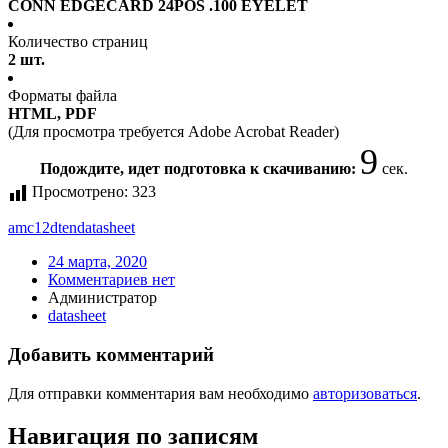
CONN EDGECARD 24POS .100 EYELET
Количество страниц
2 шт.
Форматы файла
HTML, PDF
(Для просмотра требуется Adobe Acrobat Reader)
9
Подождите, идет подготовка к скачиванию:
сек.
Просмотрено:
323
amc12dten
datasheet
24 марта, 2020
Комментариев нет
Администратор
datasheet
Добавить комментарий
Для отправки комментария вам необходимо
авторизоваться
.
Навигация по записям