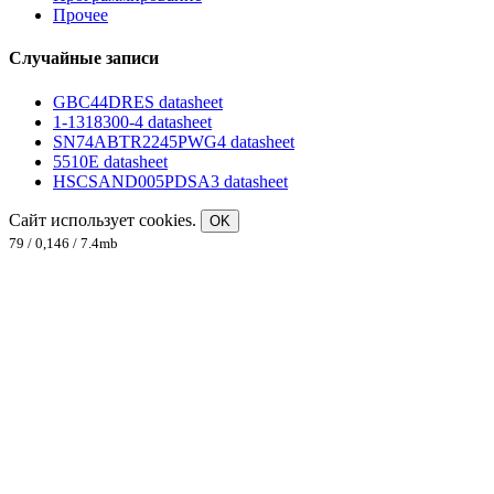
Прочее
Случайные записи
GBC44DRES datasheet
1-1318300-4 datasheet
SN74ABTR2245PWG4 datasheet
5510E datasheet
HSCSAND005PDSA3 datasheet
Сайт использует cookies.
OK
79 / 0,146 / 7.4mb