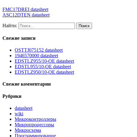
FMC17DREI datasheet
ASC12DTEN datasheet
Найти:
Свежие записи
OSTTJ075152 datasheet
1946570000 datasheet
EDSTLZ955/10-OE datasheet
EDSTL955/10-OE datasheet
EDSTLZ950/10-OE datasheet
Свежие комментарии
Рубрики
datasheet
wiki
Микроконтроллеры
Микропроцессоры
Микросхема
Программирование