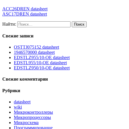
ACC26DREN datasheet
ASC17DREN datasheet
Найти:
Свежие записи
OSTTJ075152 datasheet
1946570000 datasheet
EDSTLZ955/10-OE datasheet
EDSTL955/10-OE datasheet
EDSTLZ950/10-OE datasheet
Свежие комментарии
Рубрики
datasheet
wiki
Микроконтроллеры
Микропроцессоры
Микросхема
Программирование