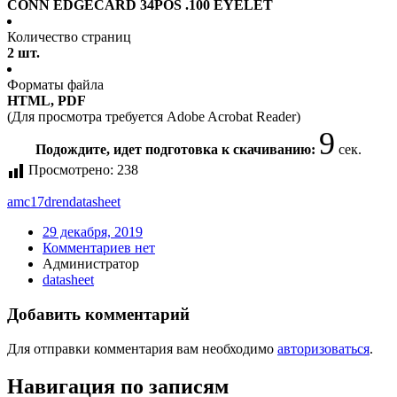
CONN EDGECARD 34POS .100 EYELET
Количество страниц
2 шт.
Форматы файла
HTML, PDF
(Для просмотра требуется Adobe Acrobat Reader)
9
Подождите, идет подготовка к скачиванию:
сек.
Просмотрено:
238
amc17dren
datasheet
29 декабря, 2019
Комментариев нет
Администратор
datasheet
Добавить комментарий
Для отправки комментария вам необходимо
авторизоваться
.
Навигация по записям