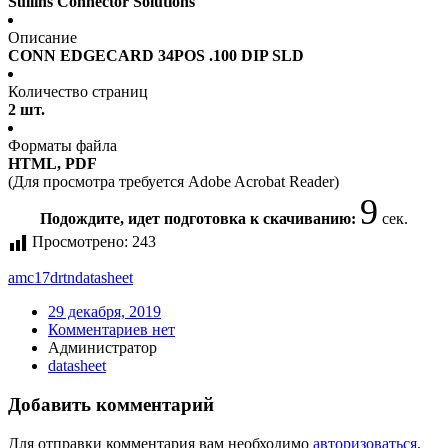
Sullins Connector Solutions
Описание
CONN EDGECARD 34POS .100 DIP SLD
Количество страниц
2 шт.
Форматы файла
HTML, PDF
(Для просмотра требуется Adobe Acrobat Reader)
9
Подождите, идет подготовка к скачиванию:
сек.
Просмотрено:
243
amc17drtn
datasheet
29 декабря, 2019
Комментариев нет
Администратор
datasheet
Добавить комментарий
Для отправки комментария вам необходимо
авторизоваться
.