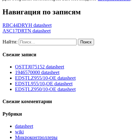
Навигация по записям
RBC44DRYH datasheet
ASC17DRTN datasheet
Найти:
Свежие записи
OSTTJ075152 datasheet
1946570000 datasheet
EDSTLZ955/10-OE datasheet
EDSTL955/10-OE datasheet
EDSTLZ950/10-OE datasheet
Свежие комментарии
Рубрики
datasheet
wiki
Микроконтроллеры