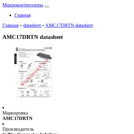
Микроконтроллеры
Главная
Главная
»
datasheet
»
AMC17DRTN datasheet
AMC17DRTN datasheet
Маркировка
AMC17DRTN
Производитель