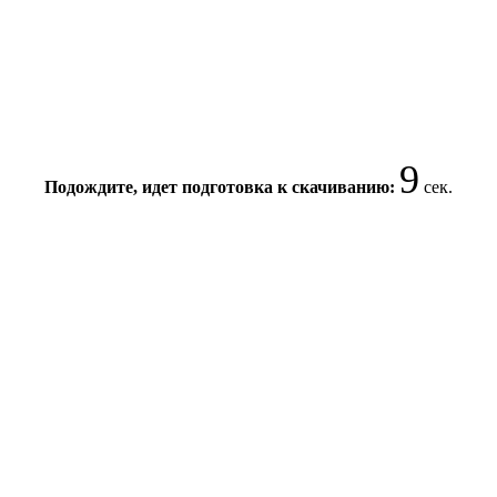
8
Подождите, идет подготовка к скачиванию:
сек.