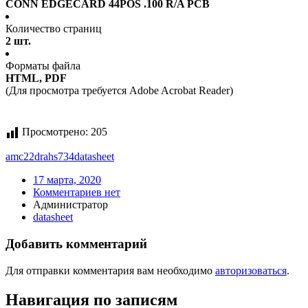
CONN EDGECARD 44POS .100 R/A PCB
Количество страниц
2 шт.
Форматы файла
HTML, PDF
(Для просмотра требуется Adobe Acrobat Reader)
Просмотрено:
205
amc22drahs734
datasheet
17 марта, 2020
Комментариев нет
Администратор
datasheet
Добавить комментарий
Для отправки комментария вам необходимо
авторизоваться
.
Навигация по записям