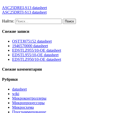
ASC25DREI-S13 datasheet
ASC25DRTI-S13 datasheet
Найти:
Свежие записи
OSTTJ075152 datasheet
1946570000 datasheet
EDSTLZ955/10-OE datasheet
EDSTL955/10-OE datasheet
EDSTLZ950/10-OE datasheet
Свежие комментарии
Рубрики
datasheet
wiki
Микроконтроллеры
Микропроцессоры
Микросхема
Программирование