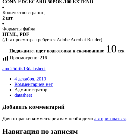
CONN EDGECARD 50POS .100 EXTEND
Количество страниц
2 шт.
Форматы файла
HTML, PDF
(Для просмотра требуется Adobe Acrobat Reader)
10
Подождите, идет подготовка к скачиванию:
сек.
Просмотрено:
216
amc25drtis13
datasheet
4 декабря, 2019
Комментариев нет
Администратор
datasheet
Добавить комментарий
Для отправки комментария вам необходимо
авторизоваться
.
Навигация по записям