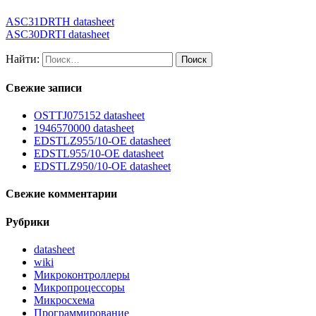
ASC31DRTH datasheet
ASC30DRTI datasheet
Найти:
Свежие записи
OSTTJ075152 datasheet
1946570000 datasheet
EDSTLZ955/10-OE datasheet
EDSTL955/10-OE datasheet
EDSTLZ950/10-OE datasheet
Свежие комментарии
Рубрики
datasheet
wiki
Микроконтроллеры
Микропроцессоры
Микросхема
Программирование