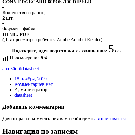
CONN EDGECARD 60POS .100 DIP SLD
Количество страниц
2 шт.
Форматы файла
HTML, PDF
(Для просмотра требуется Adobe Acrobat Reader)
5
Подождите, идет подготовка к скачиванию:
сек.
Просмотрено:
304
amc30drti
datasheet
18 ноября, 2019
Комментариев нет
Администратор
datasheet
Добавить комментарий
Для отправки комментария вам необходимо
авторизоваться
.
Навигация по записям