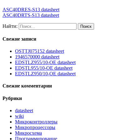
ASC40DRES-S13 datasheet
ASC40DRTS-S13 datasheet
Найти:
Свежие записи
OSTTJ075152 datasheet
1946570000 datasheet
EDSTLZ955/10-OE datasheet
EDSTL955/10-OE datasheet
EDSTLZ950/10-OE datasheet
Свежие комментарии
Рубрики
datasheet
wiki
Микроконтроллеры
Микропроцессоры
Микросхема
Программирование