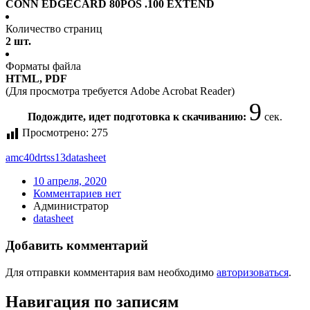
CONN EDGECARD 80POS .100 EXTEND
Количество страниц
2 шт.
Форматы файла
HTML, PDF
(Для просмотра требуется Adobe Acrobat Reader)
9
Подождите, идет подготовка к скачиванию:
сек.
Просмотрено:
275
amc40drtss13
datasheet
10 апреля, 2020
Комментариев нет
Администратор
datasheet
Добавить комментарий
Для отправки комментария вам необходимо
авторизоваться
.
Навигация по записям