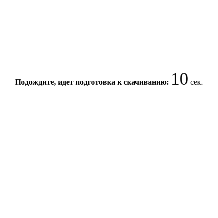
10
Подождите, идет подготовка к скачиванию:
сек.