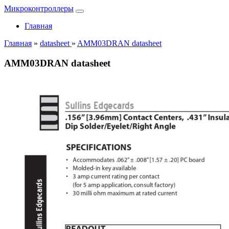
Микроконтроллеры
Главная
Главная
»
datasheet
»
AMM03DRAN datasheet
AMM03DRAN datasheet