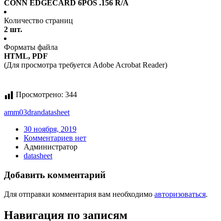
CONN EDGECARD 6POS .156 R/A
Количество страниц
2 шт.
Форматы файла
HTML, PDF
(Для просмотра требуется Adobe Acrobat Reader)
Просмотрено:
344
amm03dran
datasheet
30 ноября, 2019
Комментариев нет
Администратор
datasheet
Добавить комментарий
Для отправки комментария вам необходимо
авторизоваться
.
Навигация по записям