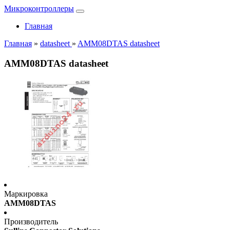
Микроконтроллеры
Главная
Главная
»
datasheet
»
AMM08DTAS datasheet
AMM08DTAS datasheet
Маркировка
AMM08DTAS
Производитель