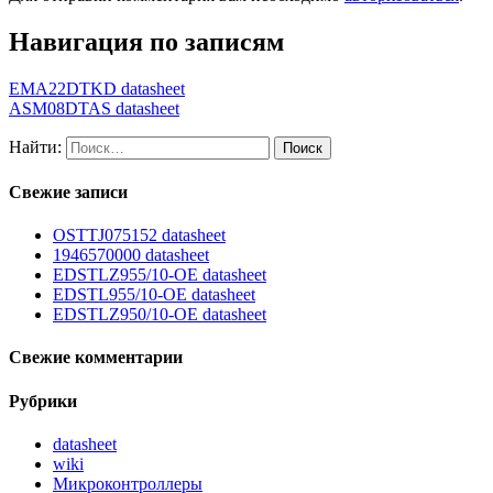
Навигация по записям
EMA22DTKD datasheet
ASM08DTAS datasheet
Найти:
Свежие записи
OSTTJ075152 datasheet
1946570000 datasheet
EDSTLZ955/10-OE datasheet
EDSTL955/10-OE datasheet
EDSTLZ950/10-OE datasheet
Свежие комментарии
Рубрики
datasheet
wiki
Микроконтроллеры