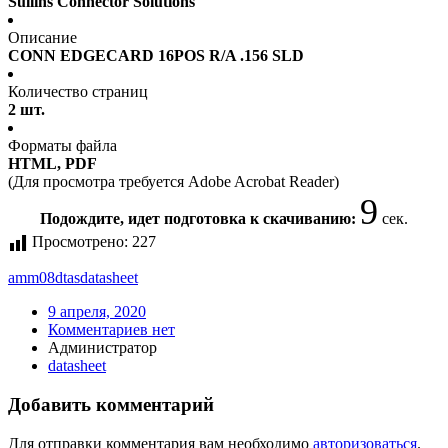
Sullins Connector Solutions
Описание
CONN EDGECARD 16POS R/A .156 SLD
Количество страниц
2 шт.
Форматы файла
HTML, PDF
(Для просмотра требуется Adobe Acrobat Reader)
9
Подождите, идет подготовка к скачиванию:
сек.
Просмотрено:
227
amm08dtas
datasheet
9 апреля, 2020
Комментариев нет
Администратор
datasheet
Добавить комментарий
Для отправки комментария вам необходимо
авторизоваться
.