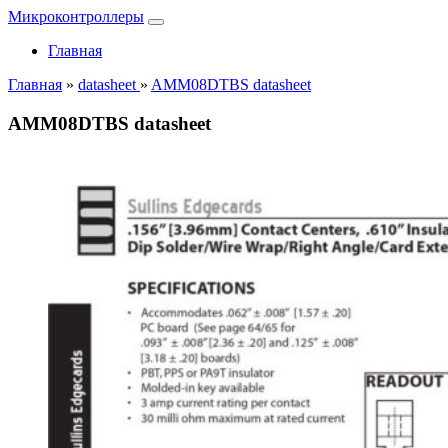
Микроконтроллеры
Главная
Главная
»
datasheet
»
AMM08DTBS datasheet
AMM08DTBS datasheet