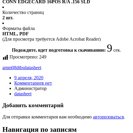
CONN EDGECARD 16POS R/A .156 SLD
Количество страниц
2 шт.
Форматы файла
HTML, PDF
(Для просмотра требуется Adobe Acrobat Reader)
9
Подождите, идет подготовка к скачиванию:
сек.
Просмотрено:
249
amm08dtbs
datasheet
9 апреля, 2020
Комментариев нет
Администратор
datasheet
Добавить комментарий
Для отправки комментария вам необходимо
авторизоваться
.
Навигация по записям