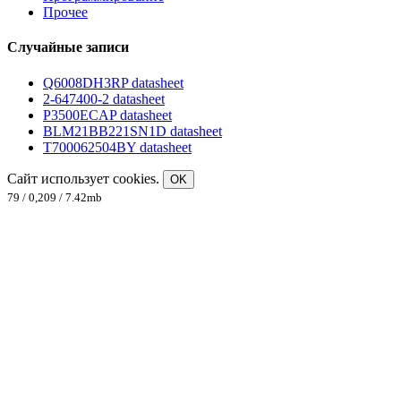
Прочее
Случайные записи
Q6008DH3RP datasheet
2-647400-2 datasheet
P3500ECAP datasheet
BLM21BB221SN1D datasheet
T700062504BY datasheet
Сайт использует cookies.
OK
79 / 0,209 / 7.42mb