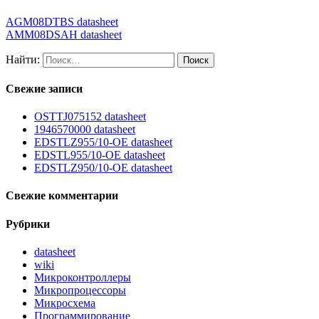
AGM08DTBS datasheet
AMM08DSAH datasheet
Найти:
Свежие записи
OSTTJ075152 datasheet
1946570000 datasheet
EDSTLZ955/10-OE datasheet
EDSTL955/10-OE datasheet
EDSTLZ950/10-OE datasheet
Свежие комментарии
Рубрики
datasheet
wiki
Микроконтроллеры
Микропроцессоры
Микросхема
Программирование