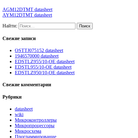
AGM12DTMT datasheet
AYM12DTMT datasheet
Найти:
Свежие записи
OSTTJ075152 datasheet
1946570000 datasheet
EDSTLZ955/10-OE datasheet
EDSTL955/10-OE datasheet
EDSTLZ950/10-OE datasheet
Свежие комментарии
Рубрики
datasheet
wiki
Микроконтроллеры
Микропроцессоры
Микросхема
Программирование