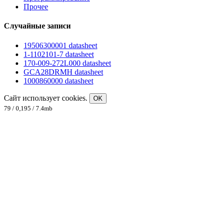
Прочее
Случайные записи
19506300001 datasheet
1-1102101-7 datasheet
170-009-272L000 datasheet
GCA28DRMH datasheet
1000860000 datasheet
Сайт использует cookies.
OK
79 / 0,195 / 7.4mb