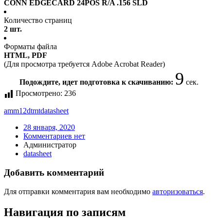
CONN EDGECARD 24POS R/A .156 SLD
Количество страниц
2 шт.
Форматы файла
HTML, PDF
(Для просмотра требуется Adobe Acrobat Reader)
9
Подождите, идет подготовка к скачиванию:
сек.
Просмотрено:
236
amm12dtmt
datasheet
28 января, 2020
Комментариев нет
Администратор
datasheet
Добавить комментарий
Для отправки комментария вам необходимо
авторизоваться
.
Навигация по записям