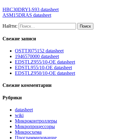
HBC30DRYI-S93 datasheet
ASM15DRAS datasheet
Найти:
Свежие записи
OSTTJ075152 datasheet
1946570000 datasheet
EDSTLZ955/10-OE datasheet
EDSTL955/10-OE datasheet
EDSTLZ950/10-OE datasheet
Свежие комментарии
Рубрики
datasheet
wiki
Микроконтроллеры
Микропроцессоры
Микросхема
Программирование