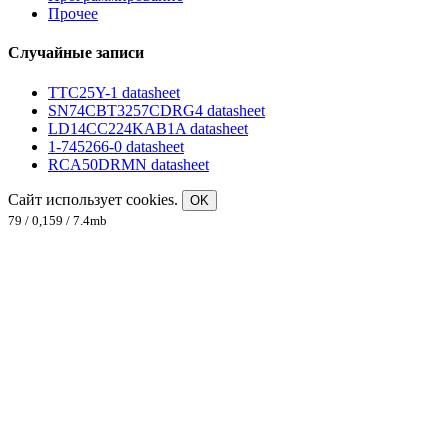
Прочее
Случайные записи
TTC25Y-1 datasheet
SN74CBT3257CDRG4 datasheet
LD14CC224KAB1A datasheet
1-745266-0 datasheet
RCA50DRMN datasheet
Сайт использует cookies.
OK
79 / 0,159 / 7.4mb