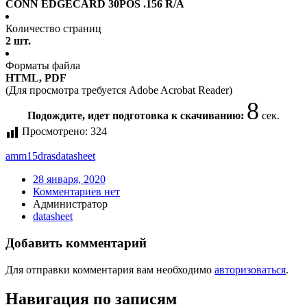
CONN EDGECARD 30POS .156 R/A
Количество страниц
2 шт.
Форматы файла
HTML, PDF
(Для просмотра требуется Adobe Acrobat Reader)
7
Подождите, идет подготовка к скачиванию:
сек.
Просмотрено:
324
amm15dras
datasheet
28 января, 2020
Комментариев нет
Администратор
datasheet
Добавить комментарий
Для отправки комментария вам необходимо
авторизоваться
.
Навигация по записям