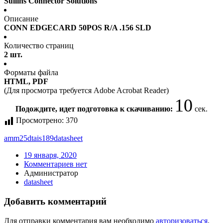
Sullins Connector Solutions
Описание
CONN EDGECARD 50POS R/A .156 SLD
Количество страниц
2 шт.
Форматы файла
HTML, PDF
(Для просмотра требуется Adobe Acrobat Reader)
10
Подождите, идет подготовка к скачиванию:
сек.
Просмотрено:
370
amm25dtais189
datasheet
19 января, 2020
Комментариев нет
Администратор
datasheet
Добавить комментарий
Для отправки комментария вам необходимо
авторизоваться
.