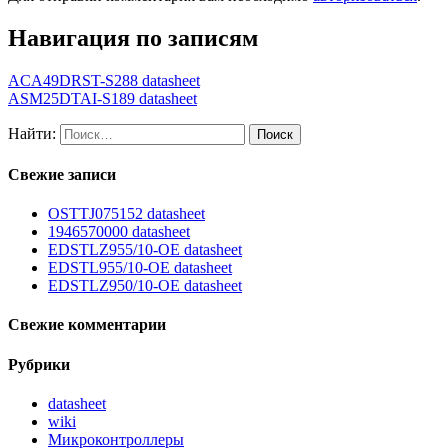
Навигация по записям
ACA49DRST-S288 datasheet
ASM25DTAI-S189 datasheet
Найти:
Свежие записи
OSTTJ075152 datasheet
1946570000 datasheet
EDSTLZ955/10-OE datasheet
EDSTL955/10-OE datasheet
EDSTLZ950/10-OE datasheet
Свежие комментарии
Рубрики
datasheet
wiki
Микроконтроллеры