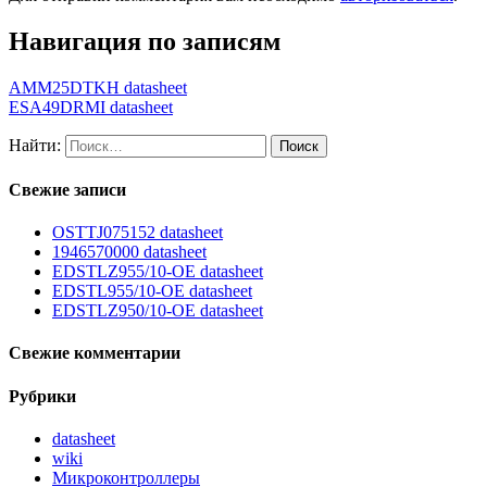
Навигация по записям
AMM25DTKH datasheet
ESA49DRMI datasheet
Найти:
Свежие записи
OSTTJ075152 datasheet
1946570000 datasheet
EDSTLZ955/10-OE datasheet
EDSTL955/10-OE datasheet
EDSTLZ950/10-OE datasheet
Свежие комментарии
Рубрики
datasheet
wiki
Микроконтроллеры