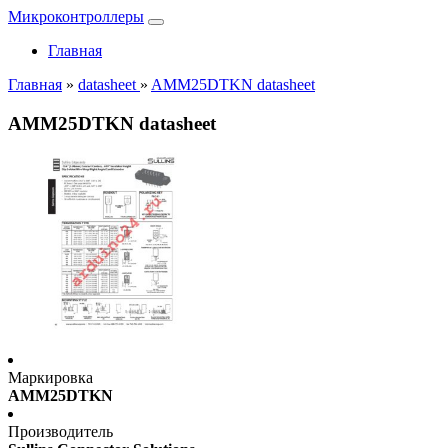
Микроконтроллеры
Главная
Главная
»
datasheet
»
AMM25DTKN datasheet
AMM25DTKN datasheet
Маркировка
AMM25DTKN
Производитель