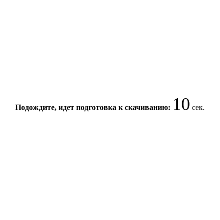
10
Подождите, идет подготовка к скачиванию:
сек.