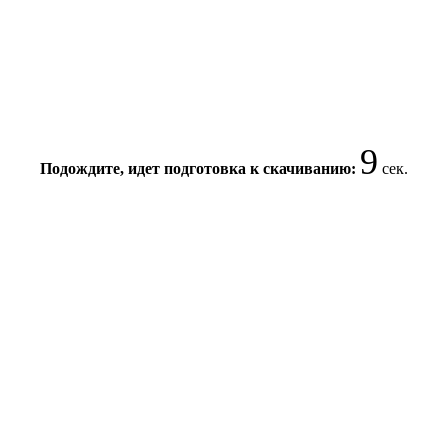
8
Подождите, идет подготовка к скачиванию:
сек.