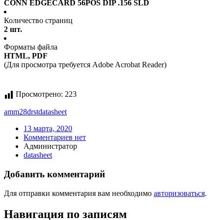
CONN EDGECARD 56POS DIP .156 SLD
Количество страниц
2 шт.
Форматы файла
HTML, PDF
(Для просмотра требуется Adobe Acrobat Reader)
Просмотрено:
223
amm28drst
datasheet
13 марта, 2020
Комментариев нет
Администратор
datasheet
Добавить комментарий
Для отправки комментария вам необходимо
авторизоваться
.
Навигация по записям