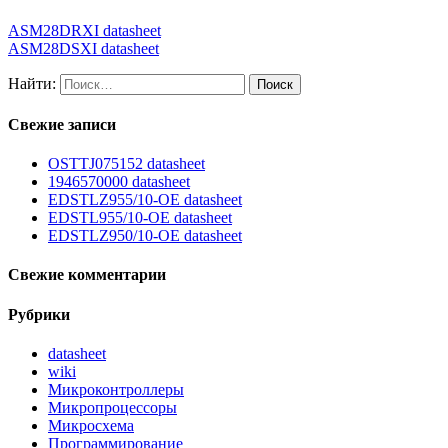
ASM28DRXI datasheet
ASM28DSXI datasheet
Найти:
Свежие записи
OSTTJ075152 datasheet
1946570000 datasheet
EDSTLZ955/10-OE datasheet
EDSTL955/10-OE datasheet
EDSTLZ950/10-OE datasheet
Свежие комментарии
Рубрики
datasheet
wiki
Микроконтроллеры
Микропроцессоры
Микросхема
Программирование