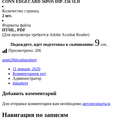
CONN EDGECARD 56POS DIP .156 SLD
Количество страниц
2 шт.
Форматы файла
HTML, PDF
(Для просмотра требуется Adobe Acrobat Reader)
9
Подождите, идет подготовка к скачиванию:
сек.
Просмотрено:
206
amm28dsxi
datasheet
11 января, 2020
Комментариев нет
Администратор
datasheet
Добавить комментарий
Для отправки комментария вам необходимо
авторизоваться
.
Навигация по записям