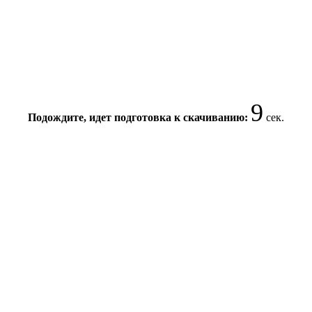
8
Подождите, идет подготовка к скачиванию:
сек.