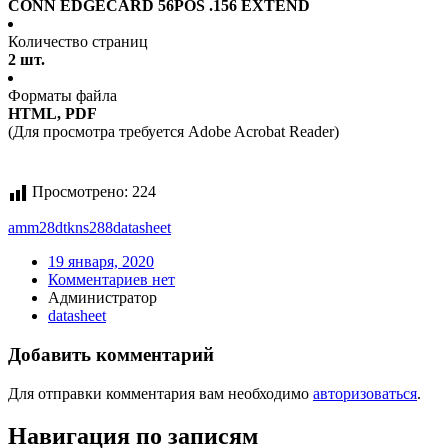
CONN EDGECARD 56POS .156 EXTEND
Количество страниц
2 шт.
Форматы файла
HTML, PDF
(Для просмотра требуется Adobe Acrobat Reader)
Просмотрено:
224
amm28dtkns288
datasheet
19 января, 2020
Комментариев нет
Администратор
datasheet
Добавить комментарий
Для отправки комментария вам необходимо
авторизоваться
.
Навигация по записям