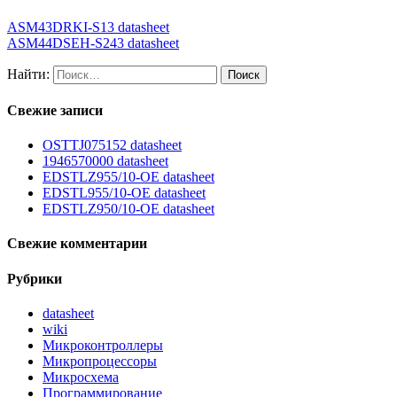
ASM43DRKI-S13 datasheet
ASM44DSEH-S243 datasheet
Найти:
Свежие записи
OSTTJ075152 datasheet
1946570000 datasheet
EDSTLZ955/10-OE datasheet
EDSTL955/10-OE datasheet
EDSTLZ950/10-OE datasheet
Свежие комментарии
Рубрики
datasheet
wiki
Микроконтроллеры
Микропроцессоры
Микросхема
Программирование