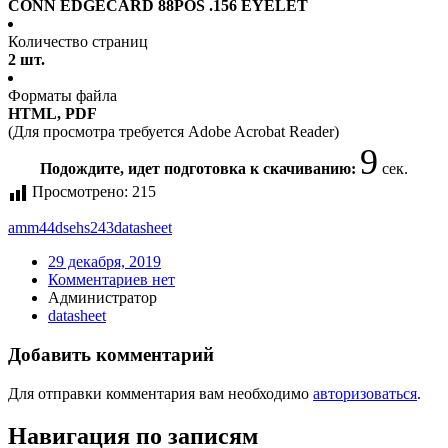
CONN EDGECARD 88POS .156 EYELET
Количество страниц
2 шт.
Форматы файла
HTML, PDF
(Для просмотра требуется Adobe Acrobat Reader)
9
Подождите, идет подготовка к скачиванию:
сек.
Просмотрено:
215
amm44dsehs243
datasheet
29 декабря, 2019
Комментариев нет
Администратор
datasheet
Добавить комментарий
Для отправки комментария вам необходимо
авторизоваться
.
Навигация по записям