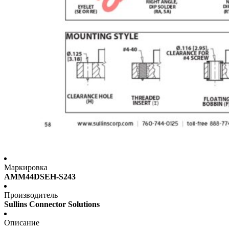
Маркировка
AMM44DSEH-S243
Производитель
Sullins Connector Solutions
Описание