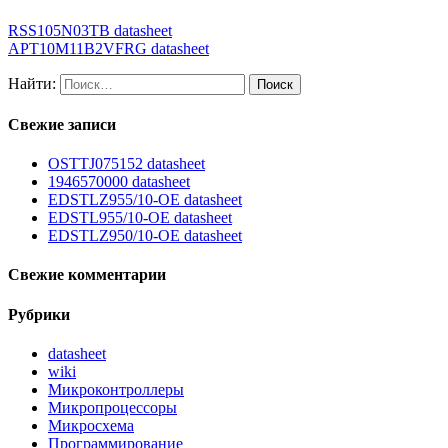
RSS105N03TB datasheet
APT10M11B2VFRG datasheet
Найти:
Свежие записи
OSTTJ075152 datasheet
1946570000 datasheet
EDSTLZ955/10-OE datasheet
EDSTL955/10-OE datasheet
EDSTLZ950/10-OE datasheet
Свежие комментарии
Рубрики
datasheet
wiki
Микроконтроллеры
Микропроцессоры
Микросхема
Программирование