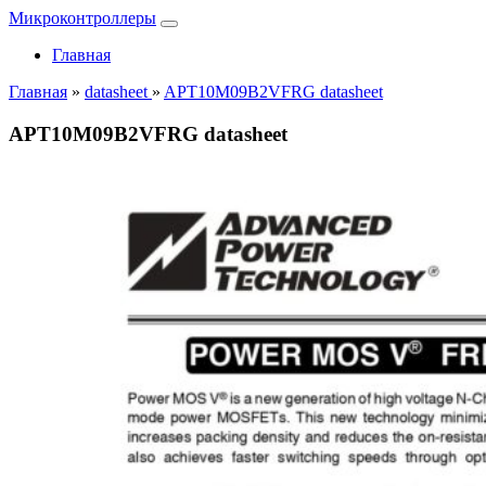
Микроконтроллеры
Главная
Главная
»
datasheet
»
APT10M09B2VFRG datasheet
APT10M09B2VFRG datasheet