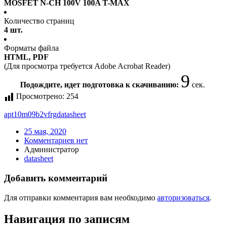
MOSFET N-CH 100V 100A T-MAX
Количество страниц
4 шт.
Форматы файла
HTML, PDF
(Для просмотра требуется Adobe Acrobat Reader)
9
Подождите, идет подготовка к скачиванию:
сек.
Просмотрено:
254
apt10m09b2vfrg
datasheet
25 мая, 2020
Комментариев нет
Администратор
datasheet
Добавить комментарий
Для отправки комментария вам необходимо
авторизоваться
.
Навигация по записям