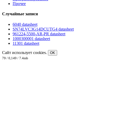
Прочее
Случайные записи
6040 datasheet
SN74LVC3G14DCUTG4 datasheet
961224-5500-AR-PR datasheet
1000300001 datasheet
11301 datasheet
Сайт использует cookies.
OK
79 / 0,149 / 7.4mb