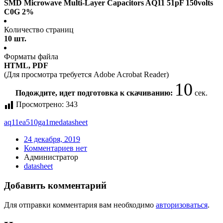
SMD Microwave Multi-Layer Capacitors AQ11 51pF 150volts
C0G 2%
Количество страниц
10 шт.
Форматы файла
HTML, PDF
(Для просмотра требуется Adobe Acrobat Reader)
10
Подождите, идет подготовка к скачиванию:
сек.
Просмотрено:
343
aq11ea510ga1me
datasheet
24 декабря, 2019
Комментариев нет
Администратор
datasheet
Добавить комментарий
Для отправки комментария вам необходимо
авторизоваться
.