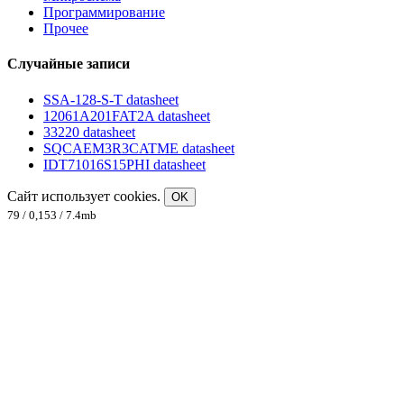
Программирование
Прочее
Случайные записи
SSA-128-S-T datasheet
12061A201FAT2A datasheet
33220 datasheet
SQCAEM3R3CATME datasheet
IDT71016S15PHI datasheet
Сайт использует cookies.
OK
79 / 0,153 / 7.4mb