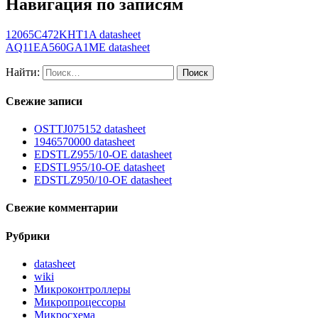
Навигация по записям
12065C472KHT1A datasheet
AQ11EA560GA1ME datasheet
Найти:
Свежие записи
OSTTJ075152 datasheet
1946570000 datasheet
EDSTLZ955/10-OE datasheet
EDSTL955/10-OE datasheet
EDSTLZ950/10-OE datasheet
Свежие комментарии
Рубрики
datasheet
wiki
Микроконтроллеры
Микропроцессоры
Микросхема