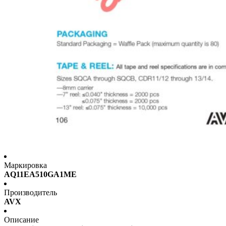
Маркировка
AQ11EA510GA1ME
Производитель
AVX
Описание