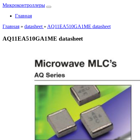
Микроконтроллеры
Главная
Главная
»
datasheet
»
AQ11EA510GA1ME datasheet
AQ11EA510GA1ME datasheet