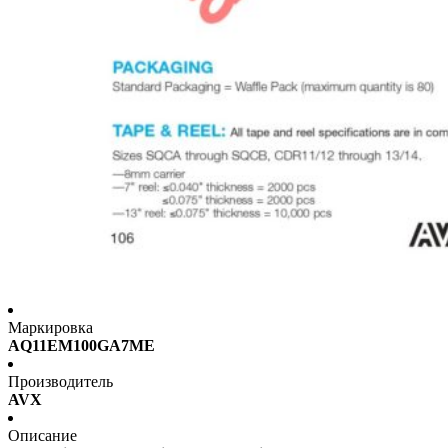
Маркировка
AQ11EM100GA7ME
Производитель
AVX
Описание