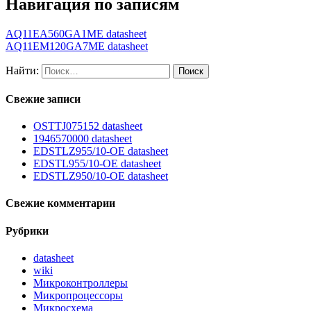
Навигация по записям
AQ11EA560GA1ME datasheet
AQ11EM120GA7ME datasheet
Найти:
Свежие записи
OSTTJ075152 datasheet
1946570000 datasheet
EDSTLZ955/10-OE datasheet
EDSTL955/10-OE datasheet
EDSTLZ950/10-OE datasheet
Свежие комментарии
Рубрики
datasheet
wiki
Микроконтроллеры
Микропроцессоры
Микросхема