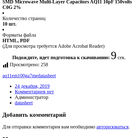
SMD Microwave Multi-Layer Capacitors AQ11 10pF 150volts
C0G 2%
Количество страниц
10 шт.
Форматы файла
HTML, PDF
(Для просмотра требуется Adobe Acrobat Reader)
9
Подождите, идет подготовка к скачиванию:
сек.
Просмотрено:
258
aq11em100ga7me
datasheet
24 декабря, 2019
Комментариев нет
Администратор
datasheet
Добавить комментарий
Для отправки комментария вам необходимо
авторизоваться
.