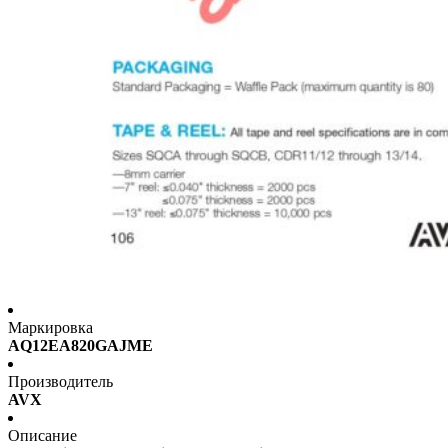
Маркировка
AQ12EA820GAJME
Производитель
AVX
Описание