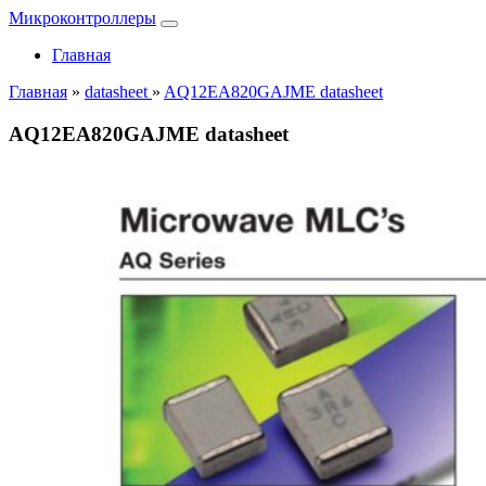
Микроконтроллеры
Главная
Главная
»
datasheet
»
AQ12EA820GAJME datasheet
AQ12EA820GAJME datasheet