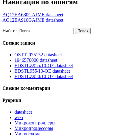
Навигация по записям
AQ12EA680GAJME datasheet
AQ12EA910GAJME datasheet
Найти:
Свежие записи
OSTTJ075152 datasheet
1946570000 datasheet
EDSTLZ955/10-OE datasheet
EDSTL955/10-OE datasheet
EDSTLZ950/10-OE datasheet
Свежие комментарии
Рубрики
datasheet
wiki
Микроконтроллеры
Микропроцессоры
Микросхема