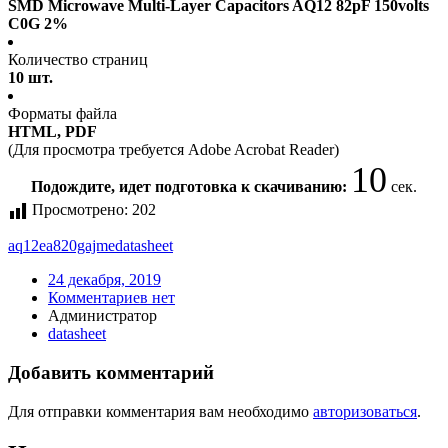
SMD Microwave Multi-Layer Capacitors AQ12 82pF 150volts
C0G 2%
Количество страниц
10 шт.
Форматы файла
HTML, PDF
(Для просмотра требуется Adobe Acrobat Reader)
10
Подождите, идет подготовка к скачиванию:
сек.
Просмотрено:
202
aq12ea820gajme
datasheet
24 декабря, 2019
Комментариев нет
Администратор
datasheet
Добавить комментарий
Для отправки комментария вам необходимо
авторизоваться
.