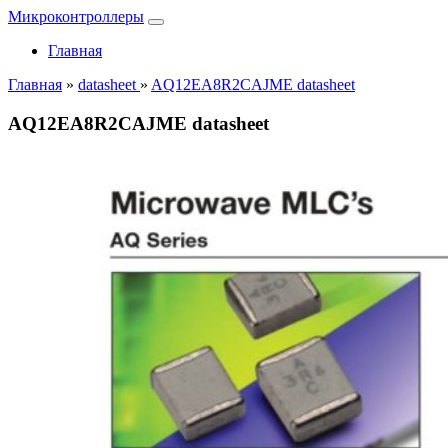
Микроконтроллеры
Главная
Главная
»
datasheet
»
AQ12EA8R2CAJME datasheet
AQ12EA8R2CAJME datasheet