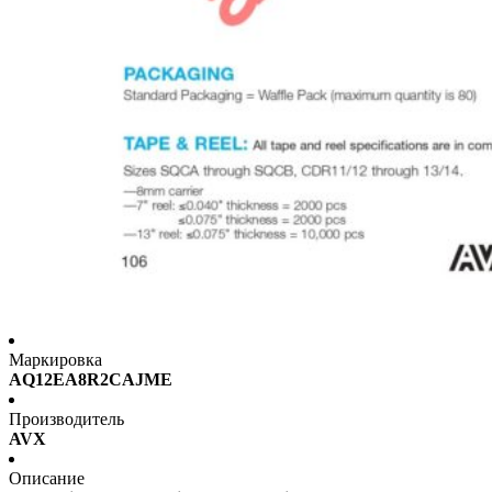
Маркировка
AQ12EA8R2CAJME
Производитель
AVX
Описание