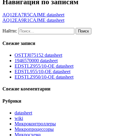
Навигация по записям
AQ12EA7R5CAJME datasheet
AQ12EA9R1CAJME datasheet
Найти:
Свежие записи
OSTTJ075152 datasheet
1946570000 datasheet
EDSTLZ955/10-OE datasheet
EDSTL955/10-OE datasheet
EDSTLZ950/10-OE datasheet
Свежие комментарии
Рубрики
datasheet
wiki
Микроконтроллеры
Микропроцессоры
Микросхема