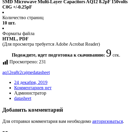
SMD Microwave Multi-Layer Capacitors AQ12 8.2pF 150volts
C0G +/-0.25pF
Количество страниц
10 шт.
Форматы файла
HTML, PDF
(Для просмотра требуется Adobe Acrobat Reader)
9
Подождите, идет подготовка к скачиванию:
сек.
Просмотрено:
231
aq12ea8r2cajme
datasheet
24 декабря, 2019
Комментариев нет
Администратор
datasheet
Добавить комментарий
Для отправки комментария вам необходимо
авторизоваться
.