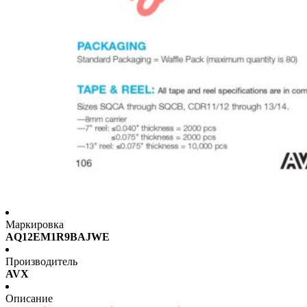
Маркировка
AQ12EM1R9BAJWE
Производитель
AVX
Описание