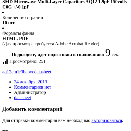
SMD Microwave Multi-Layer Capacitors AQ12 1.9pF 150volts
C0G +/-0.1pF
Количество страниц
10 шт.
Форматы файла
HTML, PDF
(Для просмотра требуется Adobe Acrobat Reader)
9
Подождите, идет подготовка к скачиванию:
сек.
Просмотрено:
251
aq12em1r9bajwe
datasheet
24 декабря, 2019
Комментариев нет
Администратор
datasheet
Добавить комментарий
Для отправки комментария вам необходимо
авторизоваться
.