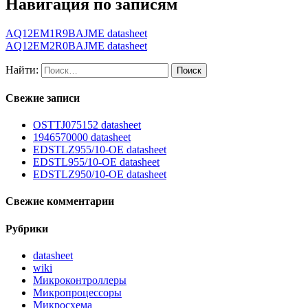
Навигация по записям
AQ12EM1R9BAJME datasheet
AQ12EM2R0BAJME datasheet
Найти:
Свежие записи
OSTTJ075152 datasheet
1946570000 datasheet
EDSTLZ955/10-OE datasheet
EDSTL955/10-OE datasheet
EDSTLZ950/10-OE datasheet
Свежие комментарии
Рубрики
datasheet
wiki
Микроконтроллеры
Микропроцессоры
Микросхема