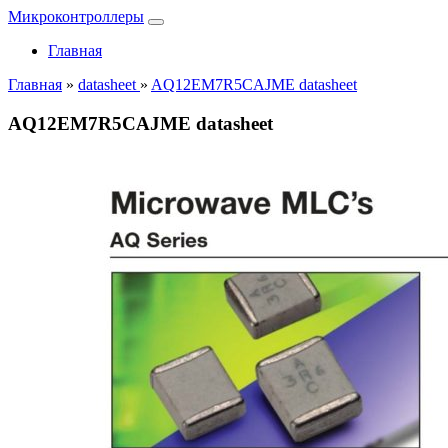
Микроконтроллеры
Главная
Главная
»
datasheet
»
AQ12EM7R5CAJME datasheet
AQ12EM7R5CAJME datasheet