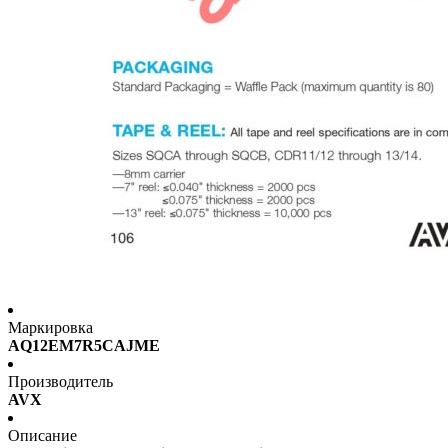
Маркировка
AQ12EM7R5CAJME
Производитель
AVX
Описание