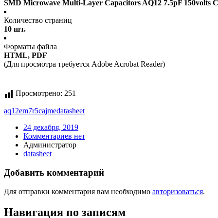
SMD Microwave Multi-Layer Capacitors AQ12 7.5pF 150volts C
Количество страниц
10 шт.
Форматы файла
HTML, PDF
(Для просмотра требуется Adobe Acrobat Reader)
Просмотрено:
251
aq12em7r5cajme
datasheet
24 декабря, 2019
Комментариев нет
Администратор
datasheet
Добавить комментарий
Для отправки комментария вам необходимо
авторизоваться
.
Навигация по записям