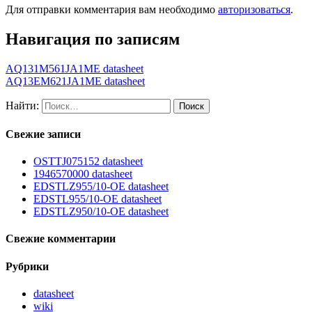
Для отправки комментария вам необходимо
авторизоваться
.
Навигация по записям
AQ131M561JA1ME datasheet
AQ13EM621JA1ME datasheet
Найти:
Свежие записи
OSTTJ075152 datasheet
1946570000 datasheet
EDSTLZ955/10-OE datasheet
EDSTL955/10-OE datasheet
EDSTLZ950/10-OE datasheet
Свежие комментарии
Рубрики
datasheet
wiki