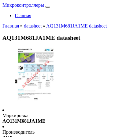
Микроконтроллеры
Главная
Главная
»
datasheet
»
AQ131M681JA1ME datasheet
AQ131M681JA1ME datasheet
Маркировка
AQ131M681JA1ME
Производитель