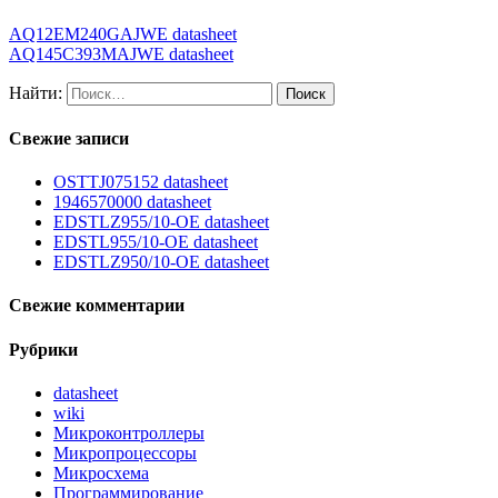
AQ12EM240GAJWE datasheet
AQ145C393MAJWE datasheet
Найти:
Свежие записи
OSTTJ075152 datasheet
1946570000 datasheet
EDSTLZ955/10-OE datasheet
EDSTL955/10-OE datasheet
EDSTLZ950/10-OE datasheet
Свежие комментарии
Рубрики
datasheet
wiki
Микроконтроллеры
Микропроцессоры
Микросхема
Программирование