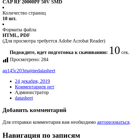
CAP RF 20000PF 50V SMD
Количество страниц
10 шт.
Форматы файла
HTML, PDF
(Для просмотра требуется Adobe Acrobat Reader)
10
Подождите, идет подготовка к скачиванию:
сек.
Просмотрено:
284
aq145c203majme
datasheet
24 декабря, 2019
Комментариев нет
Администратор
datasheet
Добавить комментарий
Для отправки комментария вам необходимо
авторизоваться
.
Навигация по записям