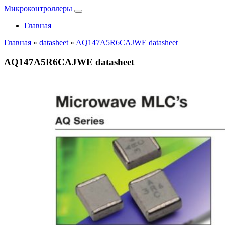
Микроконтроллеры
Главная
Главная
»
datasheet
»
AQ147A5R6CAJWE datasheet
AQ147A5R6CAJWE datasheet