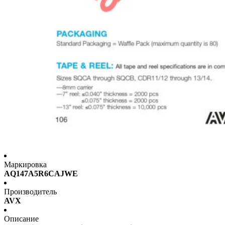
Маркировка
AQ147A5R6CAJWE
Производитель
AVX
Описание