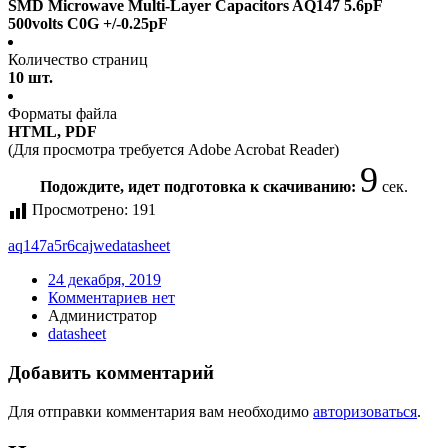
SMD Microwave Multi-Layer Capacitors AQ147 5.6pF
500volts C0G +/-0.25pF
Количество страниц
10 шт.
Форматы файла
HTML, PDF
(Для просмотра требуется Adobe Acrobat Reader)
9
Подождите, идет подготовка к скачиванию:
сек.
Просмотрено:
191
aq147a5r6cajwe
datasheet
24 декабря, 2019
Комментариев нет
Администратор
datasheet
Добавить комментарий
Для отправки комментария вам необходимо
авторизоваться
.