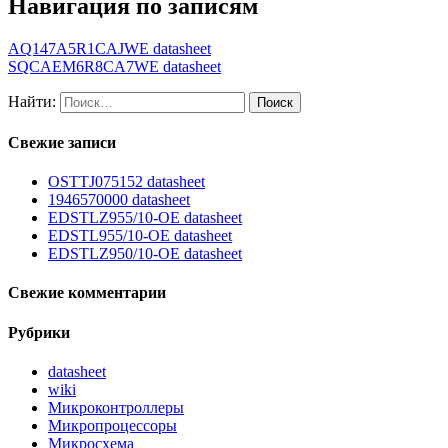
Навигация по записям
AQ147A5R1CAJWE datasheet
SQCAEM6R8CA7WE datasheet
Найти:
Свежие записи
OSTTJ075152 datasheet
1946570000 datasheet
EDSTLZ955/10-OE datasheet
EDSTL955/10-OE datasheet
EDSTLZ950/10-OE datasheet
Свежие комментарии
Рубрики
datasheet
wiki
Микроконтроллеры
Микропроцессоры
Микросхема