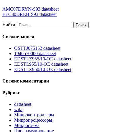
AMC07DRYN-S93 datasheet
EEC30DREH-S93 datasheet
Найти:
Свежие записи
OSTTJ075152 datasheet
1946570000 datasheet
EDSTLZ955/10-OE datasheet
EDSTL955/10-OE datasheet
EDSTLZ950/10-OE datasheet
Свежие комментарии
Рубрики
datasheet
wiki
Микроконтроллеры
Микропроцессоры
Микросхема
Программирование