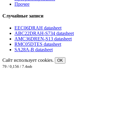
Прочее
Случайные записи
EEC06DRAH datasheet
ABC22DRAH-S734 datasheet
AMC36DREN-S13 datasheet
RMC05DTES datasheet
SA28A-B datasheet
Сайт использует cookies.
OK
79 / 0,156 / 7.4mb