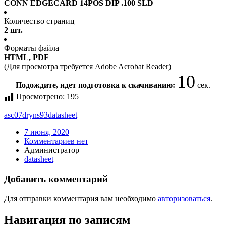
CONN EDGECARD 14POS DIP .100 SLD
Количество страниц
2 шт.
Форматы файла
HTML, PDF
(Для просмотра требуется Adobe Acrobat Reader)
10
Подождите, идет подготовка к скачиванию:
сек.
Просмотрено:
195
asc07dryns93
datasheet
7 июня, 2020
Комментариев нет
Администратор
datasheet
Добавить комментарий
Для отправки комментария вам необходимо
авторизоваться
.
Навигация по записям