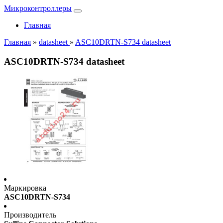
Микроконтроллеры
Главная
Главная
»
datasheet
»
ASC10DRTN-S734 datasheet
ASC10DRTN-S734 datasheet
Маркировка
ASC10DRTN-S734
Производитель