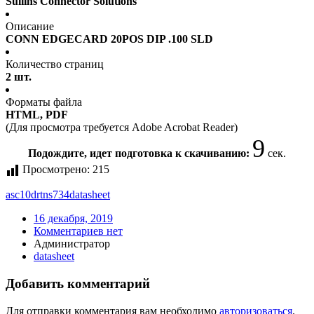
Sullins Connector Solutions
Описание
CONN EDGECARD 20POS DIP .100 SLD
Количество страниц
2 шт.
Форматы файла
HTML, PDF
(Для просмотра требуется Adobe Acrobat Reader)
9
Подождите, идет подготовка к скачиванию:
сек.
Просмотрено:
215
asc10drtns734
datasheet
16 декабря, 2019
Комментариев нет
Администратор
datasheet
Добавить комментарий
Для отправки комментария вам необходимо
авторизоваться
.