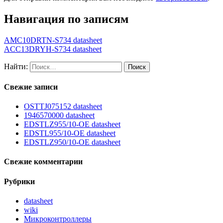
Навигация по записям
AMC10DRTN-S734 datasheet
ACC13DRYH-S734 datasheet
Найти:
Свежие записи
OSTTJ075152 datasheet
1946570000 datasheet
EDSTLZ955/10-OE datasheet
EDSTL955/10-OE datasheet
EDSTLZ950/10-OE datasheet
Свежие комментарии
Рубрики
datasheet
wiki
Микроконтроллеры