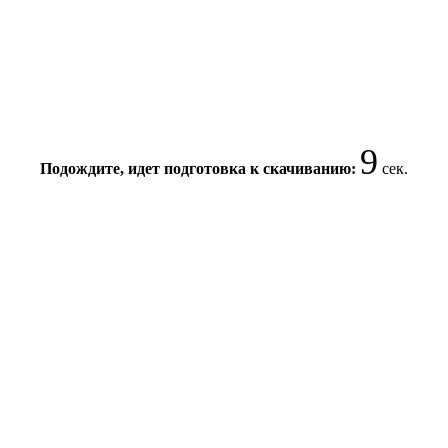
8
Подождите, идет подготовка к скачиванию:
сек.