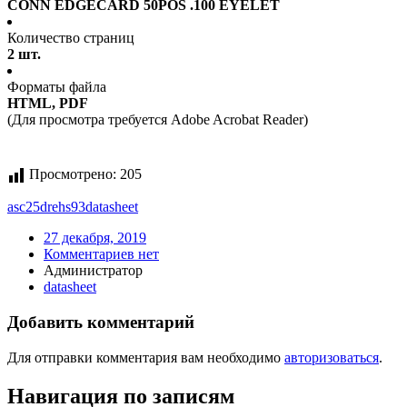
CONN EDGECARD 50POS .100 EYELET
Количество страниц
2 шт.
Форматы файла
HTML, PDF
(Для просмотра требуется Adobe Acrobat Reader)
Просмотрено:
205
asc25drehs93
datasheet
27 декабря, 2019
Комментариев нет
Администратор
datasheet
Добавить комментарий
Для отправки комментария вам необходимо
авторизоваться
.
Навигация по записям