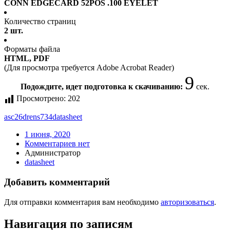
CONN EDGECARD 52POS .100 EYELET
Количество страниц
2 шт.
Форматы файла
HTML, PDF
(Для просмотра требуется Adobe Acrobat Reader)
9
Подождите, идет подготовка к скачиванию:
сек.
Просмотрено:
202
asc26drens734
datasheet
1 июня, 2020
Комментариев нет
Администратор
datasheet
Добавить комментарий
Для отправки комментария вам необходимо
авторизоваться
.
Навигация по записям