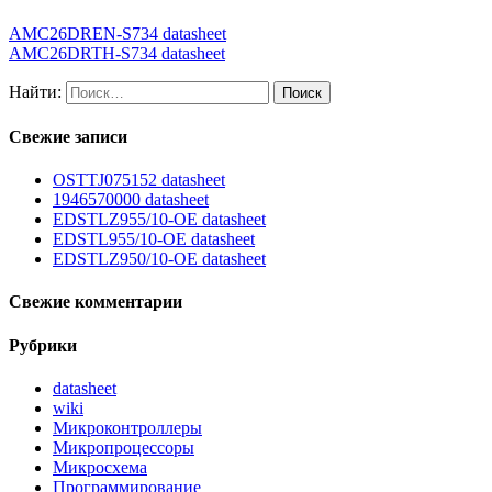
AMC26DREN-S734 datasheet
AMC26DRTH-S734 datasheet
Найти:
Свежие записи
OSTTJ075152 datasheet
1946570000 datasheet
EDSTLZ955/10-OE datasheet
EDSTL955/10-OE datasheet
EDSTLZ950/10-OE datasheet
Свежие комментарии
Рубрики
datasheet
wiki
Микроконтроллеры
Микропроцессоры
Микросхема
Программирование