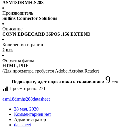
ASM18DRMH-S288
Производитель
Sullins Connector Solutions
Описание
CONN EDGECARD 36POS .156 EXTEND
Количество страниц
2 шт.
Форматы файла
HTML, PDF
(Для просмотра требуется Adobe Acrobat Reader)
9
Подождите, идет подготовка к скачиванию:
сек.
Просмотрено:
271
asm18drmhs288
datasheet
28 мая, 2020
Комментариев нет
Администратор
datasheet