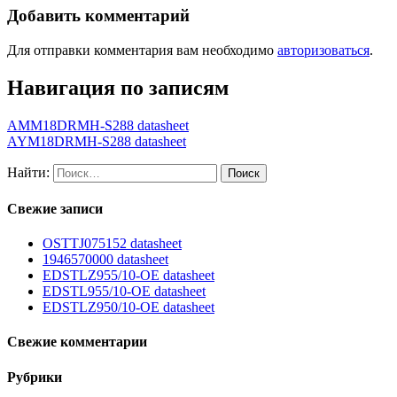
Добавить комментарий
Для отправки комментария вам необходимо
авторизоваться
.
Навигация по записям
AMM18DRMH-S288 datasheet
AYM18DRMH-S288 datasheet
Найти:
Свежие записи
OSTTJ075152 datasheet
1946570000 datasheet
EDSTLZ955/10-OE datasheet
EDSTL955/10-OE datasheet
EDSTLZ950/10-OE datasheet
Свежие комментарии
Рубрики