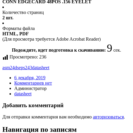
CONN EDGECARD 48POS .156 EYELET
Количество страниц
2 шт.
Форматы файла
HTML, PDF
(Для просмотра требуется Adobe Acrobat Reader)
9
Подождите, идет подготовка к скачиванию:
сек.
Просмотрено:
236
asm24dseps243
datasheet
6 декабря, 2019
Комментариев нет
Администратор
datasheet
Добавить комментарий
Для отправки комментария вам необходимо
авторизоваться
.
Навигация по записям