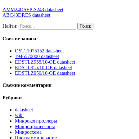
AMM24DSEP-S243 datasheet
ABC43DRES datasheet
Найти:
Свежие записи
OSTTJ075152 datasheet
1946570000 datasheet
EDSTLZ955/10-OE datasheet
EDSTL955/10-OE datasheet
EDSTLZ950/10-OE datasheet
Свежие комментарии
Рубрики
datasheet
wiki
Микроконтроллеры
Микропроцессоры
Микросхема
Программирование