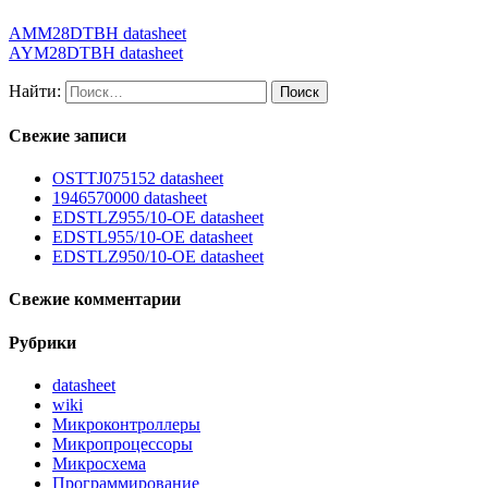
AMM28DTBH datasheet
AYM28DTBH datasheet
Найти:
Свежие записи
OSTTJ075152 datasheet
1946570000 datasheet
EDSTLZ955/10-OE datasheet
EDSTL955/10-OE datasheet
EDSTLZ950/10-OE datasheet
Свежие комментарии
Рубрики
datasheet
wiki
Микроконтроллеры
Микропроцессоры
Микросхема
Программирование