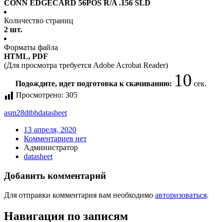
CONN EDGECARD 56POS R/A .156 SLD
Количество страниц
2 шт.
Форматы файла
HTML, PDF
(Для просмотра требуется Adobe Acrobat Reader)
10
Подождите, идет подготовка к скачиванию:
сек.
Просмотрено:
305
asm28dtbh
datasheet
13 апреля, 2020
Комментариев нет
Администратор
datasheet
Добавить комментарий
Для отправки комментария вам необходимо
авторизоваться
.
Навигация по записям