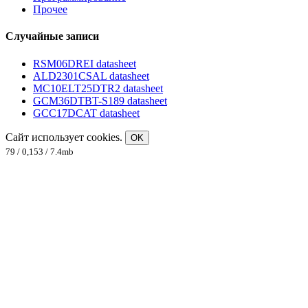
Прочее
Случайные записи
RSM06DREI datasheet
ALD2301CSAL datasheet
MC10ELT25DTR2 datasheet
GCM36DTBT-S189 datasheet
GCC17DCAT datasheet
Сайт использует cookies.
OK
79 / 0,153 / 7.4mb