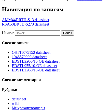
Навигация по записям
AMM44DRTH-S13 datasheet
RSA50DRSD-S273 datasheet
Найти:
Свежие записи
OSTTJ075152 datasheet
1946570000 datasheet
EDSTLZ955/10-OE datasheet
EDSTL955/10-OE datasheet
EDSTLZ950/10-OE datasheet
Свежие комментарии
Рубрики
datasheet
wiki
Микроконтроллеры