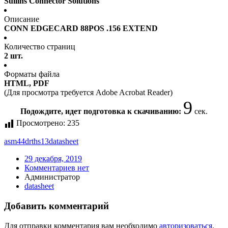
Sullins Connector Solutions
Описание
CONN EDGECARD 88POS .156 EXTEND
Количество страниц
2 шт.
Форматы файла
HTML, PDF
(Для просмотра требуется Adobe Acrobat Reader)
9
Подождите, идет подготовка к скачиванию:
сек.
Просмотрено:
235
asm44drths13
datasheet
29 декабря, 2019
Комментариев нет
Администратор
datasheet
Добавить комментарий
Для отправки комментария вам необходимо
авторизоваться
.