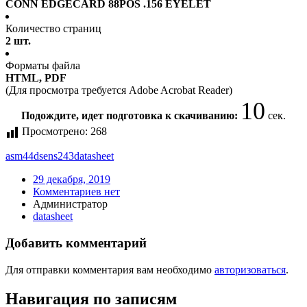
CONN EDGECARD 88POS .156 EYELET
Количество страниц
2 шт.
Форматы файла
HTML, PDF
(Для просмотра требуется Adobe Acrobat Reader)
10
Подождите, идет подготовка к скачиванию:
сек.
Просмотрено:
268
asm44dsens243
datasheet
29 декабря, 2019
Комментариев нет
Администратор
datasheet
Добавить комментарий
Для отправки комментария вам необходимо
авторизоваться
.
Навигация по записям