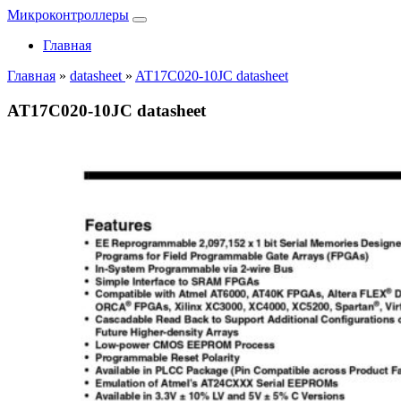
Микроконтроллеры
Главная
Главная
»
datasheet
»
AT17C020-10JC datasheet
AT17C020-10JC datasheet