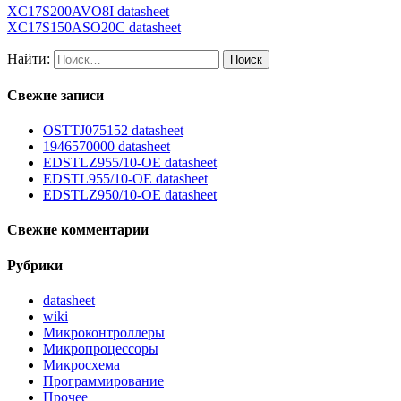
XC17S200AVO8I datasheet
XC17S150ASO20C datasheet
Найти:
Свежие записи
OSTTJ075152 datasheet
1946570000 datasheet
EDSTLZ955/10-OE datasheet
EDSTL955/10-OE datasheet
EDSTLZ950/10-OE datasheet
Свежие комментарии
Рубрики
datasheet
wiki
Микроконтроллеры
Микропроцессоры
Микросхема
Программирование
Прочее