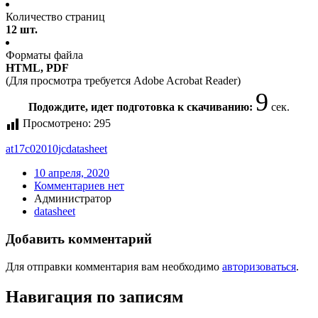
Количество страниц
12 шт.
Форматы файла
HTML, PDF
(Для просмотра требуется Adobe Acrobat Reader)
9
Подождите, идет подготовка к скачиванию:
сек.
Просмотрено:
295
at17c02010jc
datasheet
10 апреля, 2020
Комментариев нет
Администратор
datasheet
Добавить комментарий
Для отправки комментария вам необходимо
авторизоваться
.
Навигация по записям