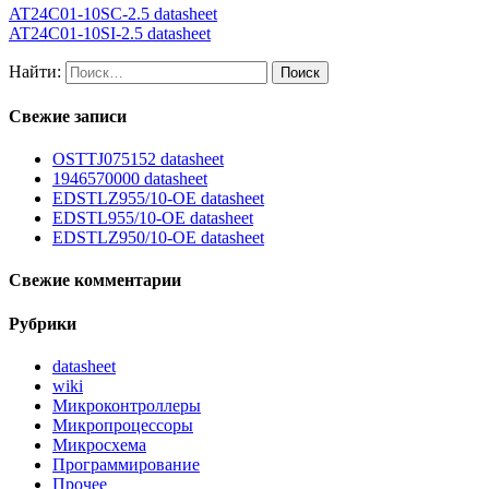
AT24C01-10SC-2.5 datasheet
AT24C01-10SI-2.5 datasheet
Найти:
Свежие записи
OSTTJ075152 datasheet
1946570000 datasheet
EDSTLZ955/10-OE datasheet
EDSTL955/10-OE datasheet
EDSTLZ950/10-OE datasheet
Свежие комментарии
Рубрики
datasheet
wiki
Микроконтроллеры
Микропроцессоры
Микросхема
Программирование
Прочее