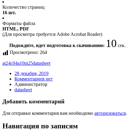
Количество страниц
16 шт.
Форматы файла
HTML, PDF
(Для просмотра требуется Adobe Acrobat Reader)
10
Подождите, идет подготовка к скачиванию:
сек.
Просмотрено:
264
at24c04a10pi25
datasheet
28 декабря, 2019
Комментариев нет
Администратор
datasheet
Добавить комментарий
Для отправки комментария вам необходимо
авторизоваться
.
Навигация по записям