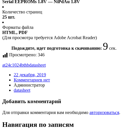
Serial EEPROMs 1.8V — NiPdAu 1.8V
Количество страниц
25 шт.
Форматы файла
HTML, PDF
(Для просмотра требуется Adobe Acrobat Reader)
9
Подождите, идет подготовка к скачиванию:
сек.
Просмотрено:
346
at24c1024bthb
datasheet
22 декабря, 2019
Комментариев нет
Администратор
datasheet
Добавить комментарий
Для отправки комментария вам необходимо
авторизоваться
.
Навигация по записям