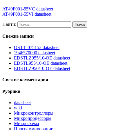
AT49F001-55VC datasheet
AT49F001-55VI datasheet
Найти:
Свежие записи
OSTTJ075152 datasheet
1946570000 datasheet
EDSTLZ955/10-OE datasheet
EDSTL955/10-OE datasheet
EDSTLZ950/10-OE datasheet
Свежие комментарии
Рубрики
datasheet
wiki
Микроконтроллеры
Микропроцессоры
Микросхема
Программирование