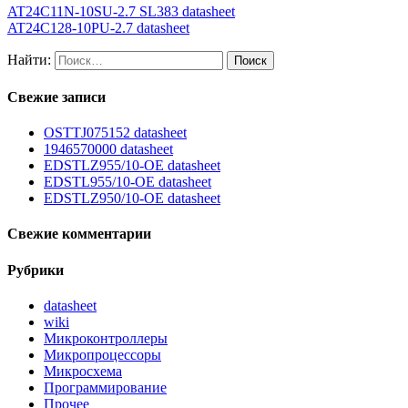
AT24C11N-10SU-2.7 SL383 datasheet
AT24C128-10PU-2.7 datasheet
Найти:
Свежие записи
OSTTJ075152 datasheet
1946570000 datasheet
EDSTLZ955/10-OE datasheet
EDSTL955/10-OE datasheet
EDSTLZ950/10-OE datasheet
Свежие комментарии
Рубрики
datasheet
wiki
Микроконтроллеры
Микропроцессоры
Микросхема
Программирование
Прочее