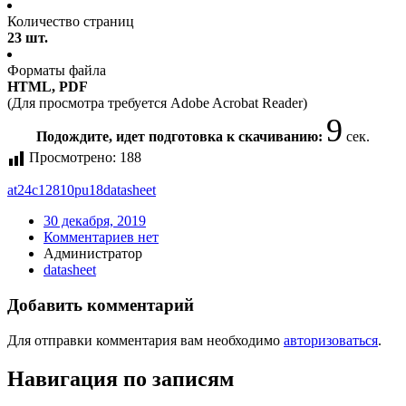
Количество страниц
23 шт.
Форматы файла
HTML, PDF
(Для просмотра требуется Adobe Acrobat Reader)
9
Подождите, идет подготовка к скачиванию:
сек.
Просмотрено:
188
at24c12810pu18
datasheet
30 декабря, 2019
Комментариев нет
Администратор
datasheet
Добавить комментарий
Для отправки комментария вам необходимо
авторизоваться
.
Навигация по записям