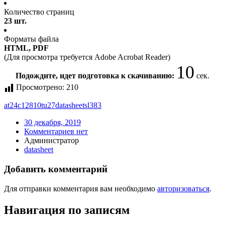
Количество страниц
23 шт.
Форматы файла
HTML, PDF
(Для просмотра требуется Adobe Acrobat Reader)
10
Подождите, идет подготовка к скачиванию:
сек.
Просмотрено:
210
at24c12810tu27
datasheet
sl383
30 декабря, 2019
Комментариев нет
Администратор
datasheet
Добавить комментарий
Для отправки комментария вам необходимо
авторизоваться
.
Навигация по записям