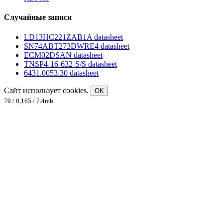
Случайные записи
LD13HC221ZAB1A datasheet
SN74ABT273DWRE4 datasheet
ECM02DSAN datasheet
TNSP4-16-632-S/S datasheet
6431.0053.30 datasheet
Сайт использует cookies.
OK
79 / 0,165 / 7.4mb