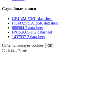
Случайные записи
GBU4M-E3/51 datasheet
FK14X5R1A155K datasheet
880584-2 datasheet
PNR-2605-DG datasheet
1437537-5 datasheet
Сайт использует cookies.
OK
79 / 0,131 / 7.4mb