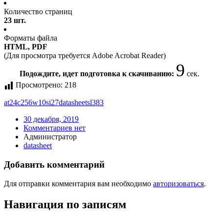
Количество страниц
23 шт.
Форматы файла
HTML, PDF
(Для просмотра требуется Adobe Acrobat Reader)
9
Подождите, идет подготовка к скачиванию:
сек.
Просмотрено:
218
at24c256w10si27
datasheet
sl383
30 декабря, 2019
Комментариев нет
Администратор
datasheet
Добавить комментарий
Для отправки комментария вам необходимо
авторизоваться
.
Навигация по записям